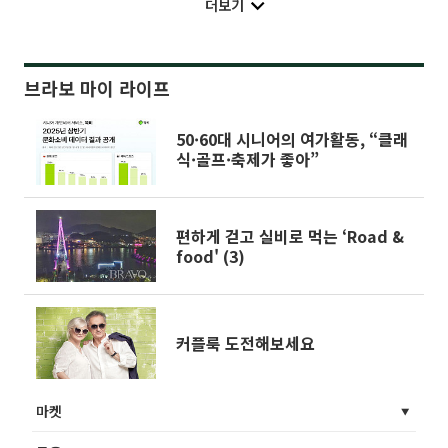
더보기
브라보 마이 라이프
50·60대 시니어의 여가활동, “클래
식·골프·축제가 좋아”
편하게 걷고 실비로 먹는 ‘Road &
food' (3)
커플룩 도전해보세요
마켓