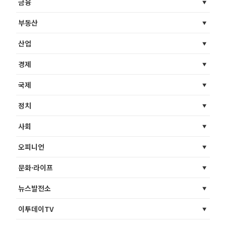
금융
부동산
산업
경제
국제
정치
사회
오피니언
문화·라이프
뉴스발전소
이투데이TV