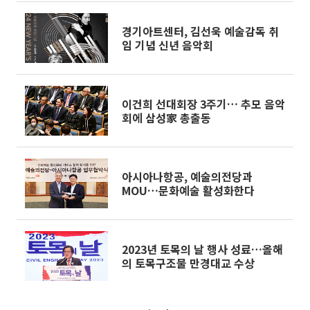
경기아트센터, 김선욱 예술감독 취
임 기념 신년 음악회
이건희 선대회장 3주기… 추모 음악
회에 삼성家 총출동
아시아나항공, 예술의전당과
MOU…문화예술 활성화한다
2023년 토목의 날 행사 성료…올해
의 토목구조물 만경대교 수상