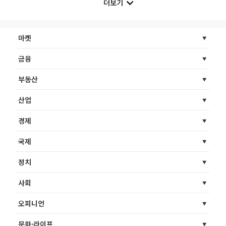
더보기
마켓
금융
부동산
산업
경제
국제
정치
사회
오피니언
문화·라이프