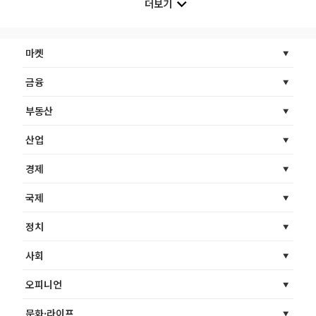
더보기
마켓
금융
부동산
산업
경제
국제
정치
사회
오피니언
문화·라이프