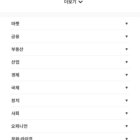
더보기
마켓
금융
부동산
산업
경제
국제
정치
사회
오피니언
문화·라이프