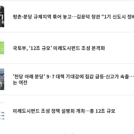
평촌·분당 규제지역 묶어 놓고⋯김윤덕 장관 “1기 신도시 정
국토부, ‘12조 규모’ 미래도시펀드 조성 본격화
'천당 아래 분당' 9·7 대책 기대감에 집값 급등·신고가 속출
는 여전
미래도시펀드 조성 정책 설명회 개최…총 12조 규모