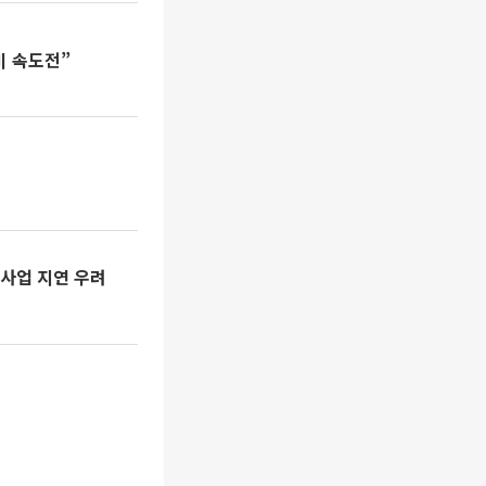
비 속도전”
…사업 지연 우려