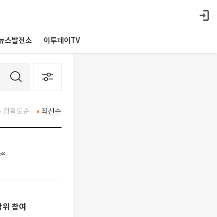
뉴스발전소
이투데이TV
정확도순
최신순
“
방위 참여