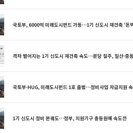
국토부, 6000억 미래도시펀드 가동⋯1기 신도시 재건축 ‘돈맥
격차 벌어지는 1기 신도시 재건축 속도⋯분당 질주, 일산·중
국토부·HUG, 미래도시펀드 1호 출범⋯정비사업 자금지원 
1기 신도시 정비 본궤도⋯정부, 지원기구 총동원해 속도전