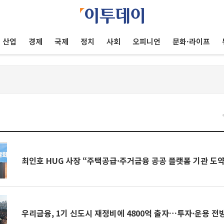
산업
경제
국제
정치
사회
오피니언
문화·라이프
건
최인호 HUG 사장 “주택공급·주거금융 공공 플랫폼 기관 도약
우리금융, 1기 신도시 재정비에 4800억 출자…투자·운용 전