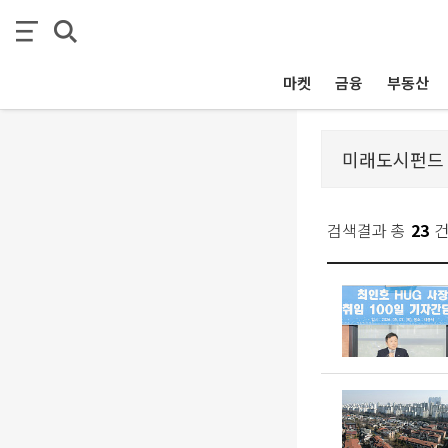
마켓
금융
부동산
검색결과 총
23