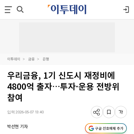
이투데이
금융
은행
우리금융, 1기 신도시 재정비에
4800억 출자…투자·운용 전방위
참여
입력 2026-05-07 13:40
박선현 기자
구글 선호매체 추가