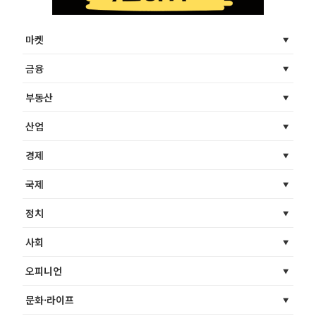
마켓
금융
부동산
산업
경제
국제
정치
사회
오피니언
문화·라이프