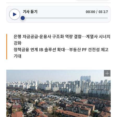
기사 듣기
00:00 / 03:17
은행 자금공급·운용사 구조화 역량 결합…계열사 시너지
강화
정책금융 연계 IB 솔루션 확대…부동산 PF 건전성 제고
기대