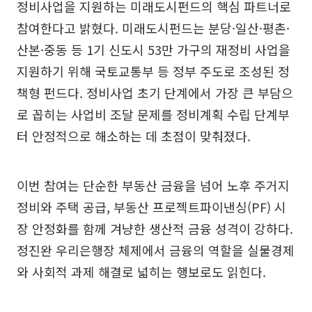
정비사업을 지원하는 미래도시펀드의 핵심 파트너로
참여한다고 밝혔다. 미래도시펀드는 분당·일산·평촌·
산본·중동 등 1기 신도시 53만 가구의 재정비 사업을
지원하기 위해 국토교통부 등 정부 주도로 조성된 정
책형 펀드다. 정비사업 초기 단계에서 가장 큰 부담으
로 꼽히는 사업비 조달 문제를 정비계획 수립 단계부
터 안정적으로 해소하는 데 초점이 맞춰졌다.
이번 참여는 단순한 부동산 금융을 넘어 노후 주거지
정비와 주택 공급, 부동산 프로젝트파이낸싱(PF) 시
장 안정화를 함께 겨냥한 생산적 금융 성격이 강하다.
정진완 우리은행장 체제에서 금융의 역할을 실물경제
와 사회적 과제 해결로 넓히는 행보로도 읽힌다.