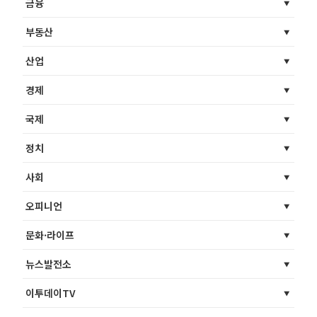
금융
부동산
산업
경제
국제
정치
사회
오피니언
문화·라이프
뉴스발전소
이투데이TV