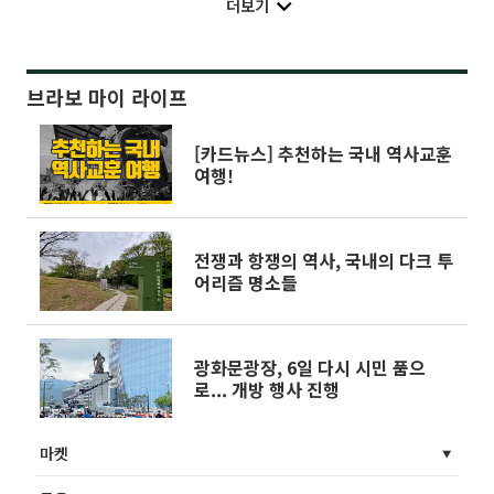
더보기
브라보 마이 라이프
[카드뉴스] 추천하는 국내 역사교훈
여행!
전쟁과 항쟁의 역사, 국내의 다크 투
어리즘 명소들
광화문광장, 6일 다시 시민 품으
로... 개방 행사 진행
마켓