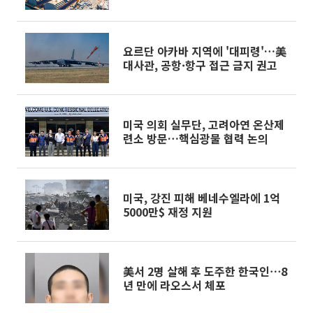
요르단 아카바 지역에 '대피령'…美
대사관, 공항·항구 접근 금지 권고
미국 의회 실무단, 고려아연 온산제
련소 방문…핵심광물 협력 논의
미국, 강진 피해 베네수엘라에 1억
5000만$ 재정 지원
美서 2명 살해 후 도주한 한국인⋯8
년 만에 라오스서 체포