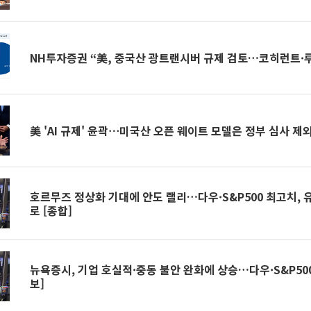
NH투자증권 “美, 중국산 광트랜시버 규제 검토…코히런트·
美 'AI 규제' 윤곽⋯미국산 오픈 웨이트 모델은 정부 심사 제
호르무즈 정상화 기대에 안도 랠리…다우·S&P500 최고치, 
로 [종합]
뉴욕증시, 기업 호실적·중동 불안 완화에 상승…다우·S&P500
보]