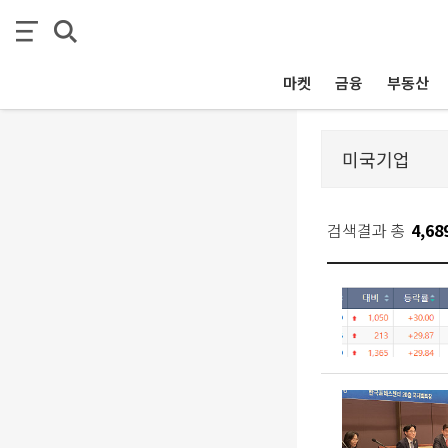
마켓
금융
부동산
검색결과 총
4,68