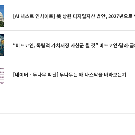
[AI 넥스트 인사이트] 美 상원 디지털자산 법안, 2027년으로
“비트코인, 독립적 가치저장 자산군 될 것” 비트코인·달러·금
[네이버ㆍ두나무 빅딜] 두나무는 왜 나스닥을 바라보는가