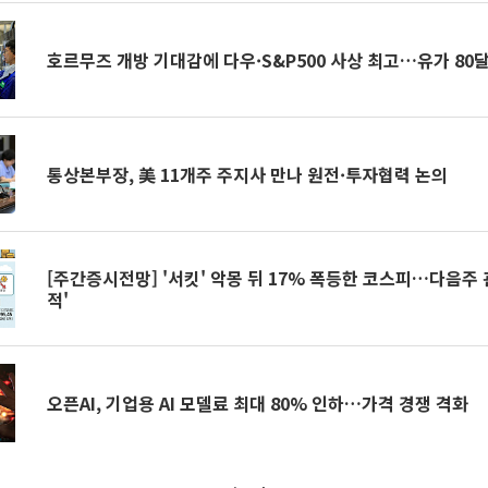
호르무즈 개방 기대감에 다우·S&P500 사상 최고…유가 80달
통상본부장, 美 11개주 주지사 만나 원전·투자협력 논의
[주간증시전망] '서킷' 악몽 뒤 17% 폭등한 코스피…다음주 관
적'
오픈AI, 기업용 AI 모델료 최대 80% 인하…가격 경쟁 격화