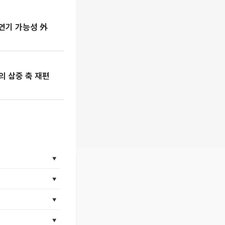
 연기 가능성 外
의 삼중 축 재편