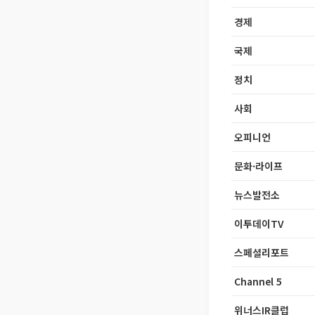
경제
국제
정치
사회
오피니언
문화·라이프
뉴스발전소
이투데이TV
스페셜리포트
Channel 5
위너스IR클럽