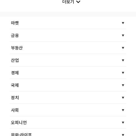
더보기
마켓
금융
부동산
산업
경제
국제
정치
사회
오피니언
문화·라이프