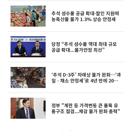
추석 성수품 공급 확대·할인 지원에
농축산물 물가 1.3% 상승 안정세
당정 “추석 성수품 역대 최대 규모
공급 확대...물가안정 최선”
‘추석 D-3주’ 차례상 물가 완화⋯‘과
일ㆍ채소 안정세’로 4년 만에 20만
원대
정부 "계란 등 가격변동 큰 품목 유
통구조 점검...체감 물가 완화 총력"