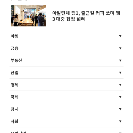
아발란체 팀1, 출근길 커피 쏘며 웹
3 대중 접점 넓혀
마켓
금융
부동산
산업
경제
국제
정치
사회