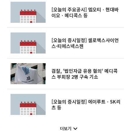
[오늘의 주요공시] 엠오티ㆍ현대바
이오ㆍ메디콕스 등
[오늘의 증시일정] 셀로맥스사이언
스·티에스넥스젠
검찰, ‘법인자금 유용 혐의‘ 메디콕
스 부회장 2명 구속 기소
[오늘의 증시일정] 에이루트ㆍSK리
츠 등
더보기