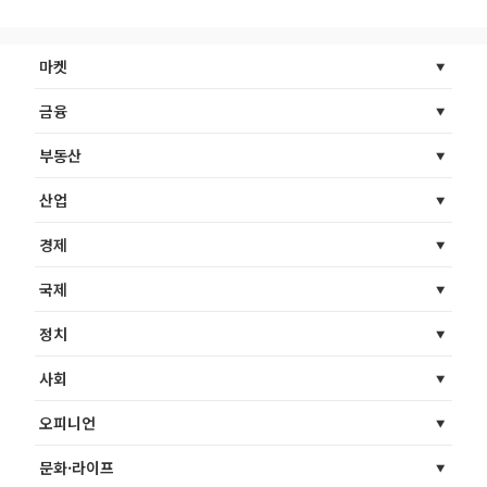
마켓
금융
부동산
산업
경제
국제
정치
사회
오피니언
문화·라이프