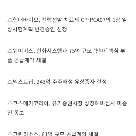
△현대바이오, 전립선암 치료제 CP-PCA07의 1상 임
상시험계획 변경승인 신청
△웨이비스, 한화시스템과 75억 규모 ‘천마’ 핵심 부
품 공급계약 체결
△넥스트칩, 243억 주주배정 유상증자 결정
△코스메카코리아, 유가증권시장 상장예비심사 미승
인 통보
△그린리소스, 61억 규모 공급계약 체결