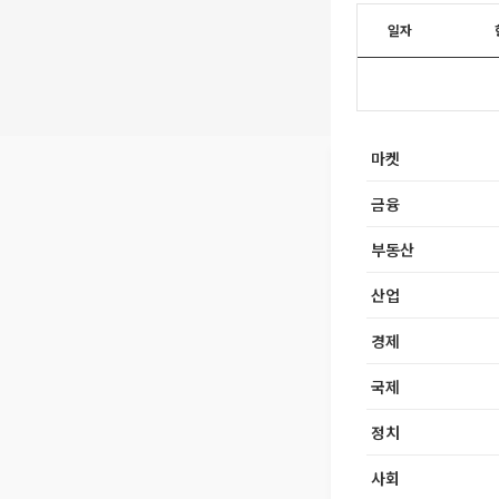
일자
마켓
금융
부동산
산업
경제
국제
정치
사회