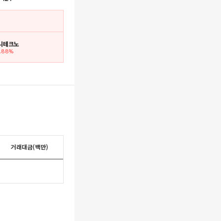
유니테크노
3.88%
거래대금(백만)