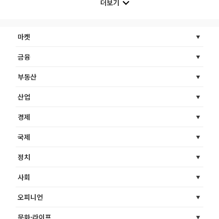
더보기
마켓
금융
부동산
산업
경제
국제
정치
사회
오피니언
문화·라이프