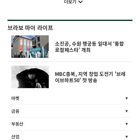
더보기
브라보 마이 라이프
소진공, 수원 행궁동 일대서 ‘통합
로컬페스타’ 개최
MBC충북, 지역 창업 도전기 '브레
이브하트50' 첫 방송
마켓
금융
부동산
산업