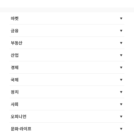
마켓
금융
부동산
산업
경제
국제
정치
사회
오피니언
문화·라이프