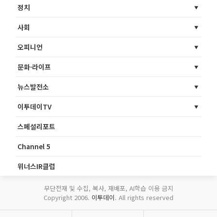
정치
사회
오피니언
문화·라이프
뉴스발전소
이투데이TV
스페셜리포트
Channel 5
위너스IR클럽
무단전재 및 수집, 복사, 재배포, AI학습 이용 금지
Copyright 2006.
이투데이
. All rights reserved