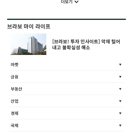
더보기
브라보 마이 라이프
[브라보! 투자 인사이트] 악재 털어
내고 불확실성 해소
마켓
금융
부동산
산업
경제
국제