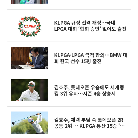
KLPGA 규정 전격 개정…국내
LPGA 대회 ‘협회 승인’ 없어도 출전
KLPGA·LPGA 극적 합의…BMW 대
회 한국 선수 15명 출전
김효주, 롯데오픈 우승에도 세계랭
킹 3위 유지…시즌 4승 상승세
김효주, 체력 부담 속 롯데오픈 2R
공동 2위 … KLPGA 통산 15승 '정
조준'