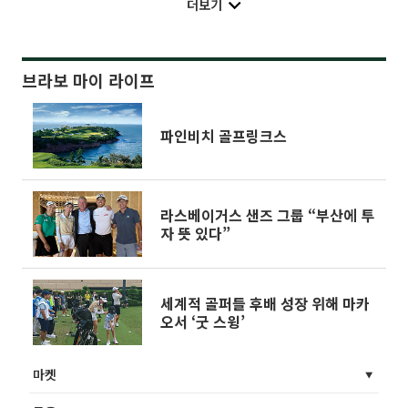
더보기
브라보 마이 라이프
파인비치 골프링크스
라스베이거스 샌즈 그룹 “부산에 투
자 뜻 있다”
세계적 골퍼들 후배 성장 위해 마카
오서 ‘굿 스윙’
마켓