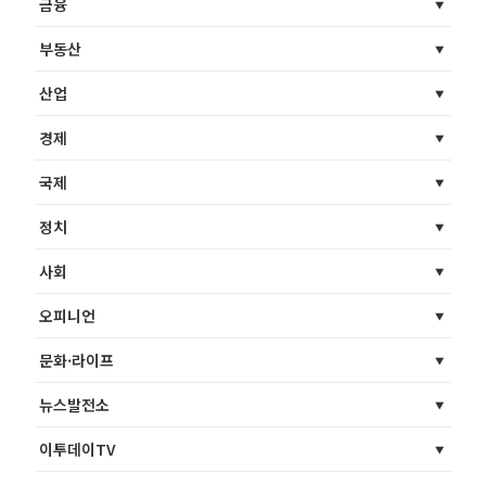
금융
부동산
산업
경제
국제
정치
사회
오피니언
문화·라이프
뉴스발전소
이투데이TV