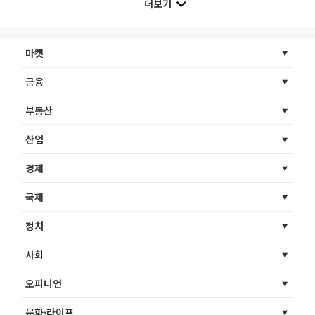
더보기
마켓
금융
부동산
산업
경제
국제
정치
사회
오피니언
문화·라이프