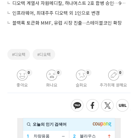
디오텍 계열사 자원메디칼, 하나머스트 2호 합병 승인…9월 상장
인프라웨어, 최대주주 디오텍 외 1인으로 변경
블랙록 토큰화 MMF, 유럽 시장 진출∙∙∙스테이블코인 확장
#디오텍
#디오텍
0
0
0
0
좋아요
화나요
슬퍼요
추가취재 원해요