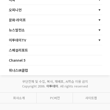
오피니언
문화·라이프
뉴스발전소
이투데이TV
스페셜리포트
Channel 5
위너스IR클럽
무단전재 및 수집, 복사, 재배포, AI학습 이용 금지
Copyright 2006.
이투데이
. All rights reserved
회사소개
PC버전
사이트맵