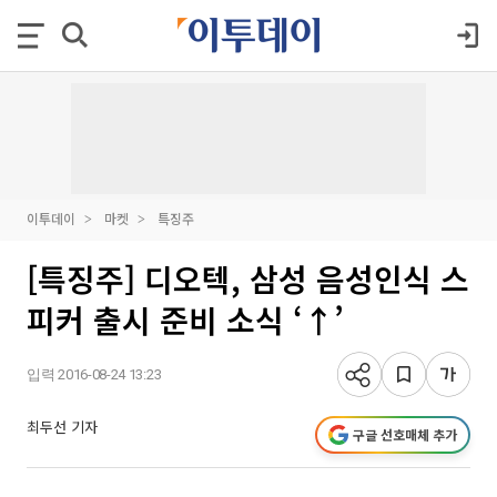
이투데이
마켓
특징주
[특징주] 디오텍, 삼성 음성인식 스
피커 출시 준비 소식 ‘↑’
입력 2016-08-24 13:23
최두선 기자
구글 선호매체 추가