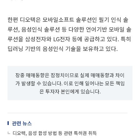
한편 디오텍은 모바일소프트 솔루션인 필기 인식 솔
루션, 음성인식 솔루션 등 다양한 언어기반 모바일 솔
루션을 삼성전자와 LG전자 등에 공급하고 있다. 특히
딥러닝 기반의 음성인식 기술을 보유하고 있다.
장중 매매동향은 잠정치이므로 실제 매매동향과 차이
가 발생할 수 있습니다. 이로 인해 일어나는 모든 책임
은 투자자 본인에게 있습니다.
관련 뉴스
디오텍, 음성 합성 방법 등 관련 특허권 취득