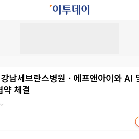
, 강남세브란스병원ㆍ에프앤아이와 AI 및
협약 체결