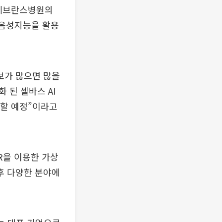
남세브란스병원의
 음성지능을 활용
보가 많으면 많을
 된 셀바스 AI
 할 예정”이라고
R을 이용한 가상
후 다양한 분야에