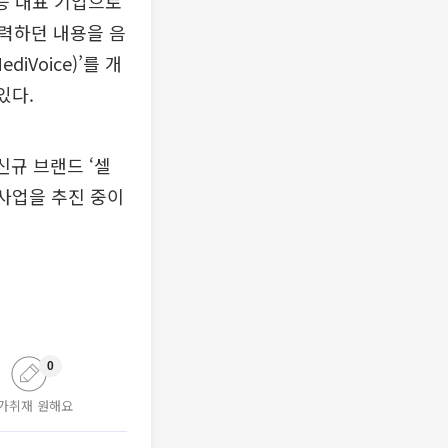
지능 대표 기업으로
력하던 내용을 음
iVoice)’를 개
있다.
신규 브랜드 ‘셀
련 사업을 추진 중이
0
가취재 원해요