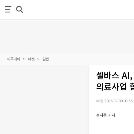
이투데이
마켓
일반
셀바스 AI
의료사업 
수정 2016-12-30 09:55
성시종 기자