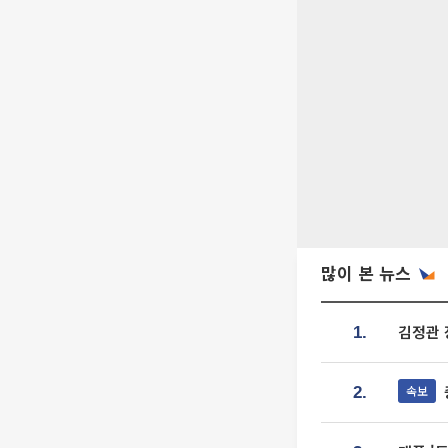
많이 본 뉴스
김정관 
1.
속보
2.