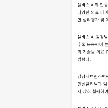
셀바스 AI의 인
다양한 의료 데이
한 심리평가 및 
셀바스 AI 김경
수록 응용력이 높
의 기술을 의료 
밝혔다.
강남세브란스병원
현실클리닉과 임
서 상호 협력하여