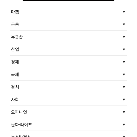
마켓
금융
부동산
산업
경제
국제
정치
사회
오피니언
문화·라이프