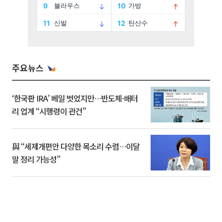
주요뉴스
‘한국판 IRA’ 베일 벗었지만…반도체·배터
리 업계 “시행령이 관건”
與 “세제개편안 다양한 목소리 수렴…이달
말 정리 가능성”