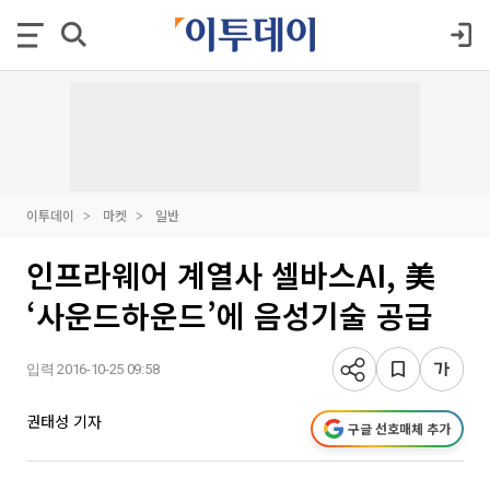
이투데이
마켓
일반
인프라웨어 계열사 셀바스AI, 美
‘사운드하운드’에 음성기술 공급
입력 2016-10-25 09:58
권태성 기자
구글 선호매체 추가