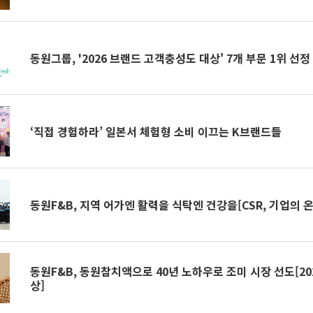
동원그룹, '2026 브랜드 고객충성도 대상' 7개 부문 1위 선정
‘직접 경험하라’ 일본서 체험형 소비 이끄는 K브랜드들
동원F&B, 지역 어가엔 활력을 식탁엔 건강을[CSR, 기업의 
동원F&B, 동원참치액으로 40년 노하우로 조미 시장 선도[2
상]