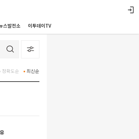
뉴스발전소
이투데이TV
정확도순
최신순
이유