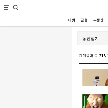
마켓
금융
부동산
검색결과 총
213