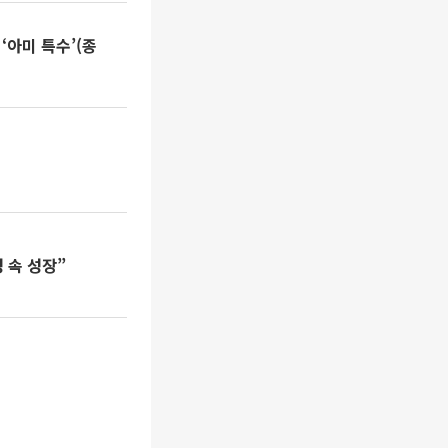
‘아미 특수’(종
성 속 성장”