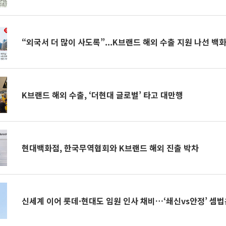
“외국서 더 많이 사도록”...K브랜드 해외 수출 지원 나선 백
K브랜드 해외 수출, ‘더현대 글로벌’ 타고 대만행
현대백화점, 한국무역협회와 K브랜드 해외 진출 박차
신세계 이어 롯데·현대도 임원 인사 채비…‘쇄신vs안정’ 셈법