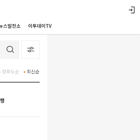
뉴스발전소
이투데이TV
정확도순
최신순
흥행