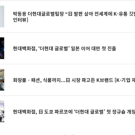
박동용 더현대글로벌팀장 “日 발판 삼아 전세계에 K-유통 깃
인터뷰]
현대백화점, ‘더현대 글로벌’ 일본 이어 대만 첫 진출
화장품ㆍ패션, 식품까지...日 시장 파고든 K브랜드
현대백화점, 日 도쿄 파르코에 ‘더현대 글로벌’ 첫 정규숍 개