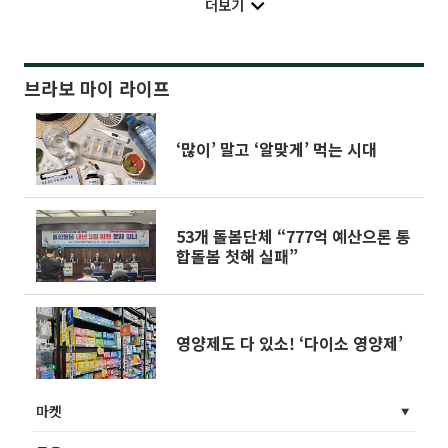
더보기
브라보 마이 라이프
‘많이’ 말고 ‘알맞게’ 먹는 시대
53개 돌봄단체 “777억 예산으론 통
합돌봄 첫해 실패”
영양제도 다 있소! ‘다이소 영양제’
마켓