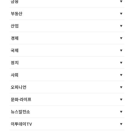
금융
부동산
산업
경제
국제
정치
사회
오피니언
문화·라이프
뉴스발전소
이투데이TV