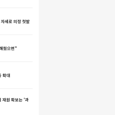
 자세로 의정 첫발
민해줬으면"
동 확대
 재원 확보는 '과