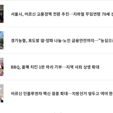
서울시, 어르신 교통정책 전환 추진⋯지하철 무임연령 70세 
경기농협, 포도밭 땀·양파 나눔·노인 금융안전까지…"농심으
BBQ, 올해 치킨 1만 마리 기부⋯지역 사회 상생 확대
어르신 인플루엔자 백신 접종 확대…지방선거 앞두고 여야 