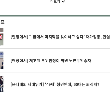
더보기
이프
[현장에서] “‘집에서 마지막을 맞이하고 싶다’ 재가임종, 현실
[현장에서] 저고위 부위원장이 꺼낸 노인무임승차
[윤나래의 세대읽기] ‘49세’ 청년인데, 50대는 퇴직자?