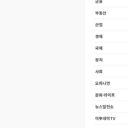
금융
부동산
산업
경제
국제
정치
사회
오피니언
문화·라이프
뉴스발전소
이투데이TV