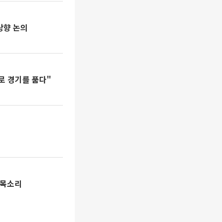
상향 논의
로 경기를 품다"
한목소리