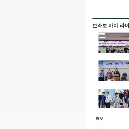
브라보 마이 라
마켓