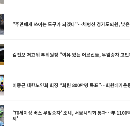
"주민에게 쓰이는 도구가 되겠다"…채명신 경기도의원, 낮은
김진오 저고위 부위원장 "여유 있는 어르신들, 무임승차 고
이중근 대한노인회 회장 “회원 800만명 목표”…회원배가운
'70세이상 버스 무임승차' 조례, 서울시의회 통과…年 1100억
제'