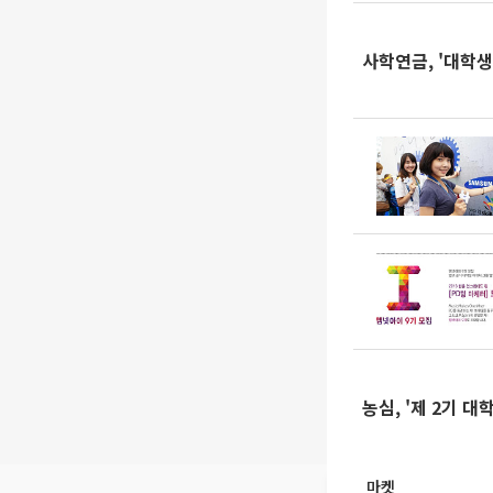
사학연금, '대학생
농심, '제 2기 
마켓