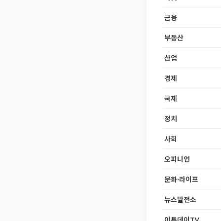
금융
부동산
산업
경제
국제
정치
사회
오피니언
문화·라이프
뉴스발전소
이투데이TV