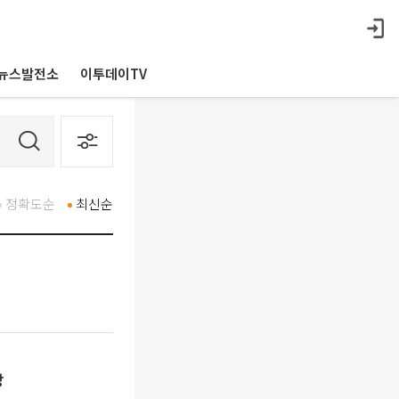
뉴스발전소
이투데이TV
정확도순
최신순
상