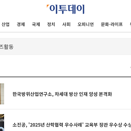
산업
경제
국제
정치
사회
오피니언
문화·라이프
건
한국방위산업연구소, 차세대 방산 인재 양성 본격화
소진공, '2025년 산학협력 우수사례' 교육부 장관 우수상 수