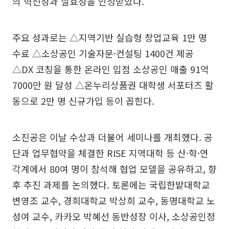
의 혁신성과 실효성을 인정받았다.
주요 성과로는 △지역기반 실습형 창업교육 1만 명
수료 △소상공인 기술자문·컨설팅 1400건 제공
△DX 코칭을 통한 온라인 입점 소상공인 매출 91억
7000만 원 달성 △온누리상품권 대학생 서포터즈 활
동으로 2만 명 신규가입 등이 꼽힌다.
소진공은 이날 수상과 더불어 세미나를 개최했다. 공
단과 업무협약을 체결한 RISE 지역대학 등 산·학·연
각계에서 80여 명이 참석해 협업 모델을 공유하고, 향
후 추진 과제를 논의했다. 토론에는 국립한밭대학교
변영조 교수, 경희대학교 박상희 교수, 동명대학교 노
성여 교수, 카카오 박혜선 동반성장 이사, 소상공인정