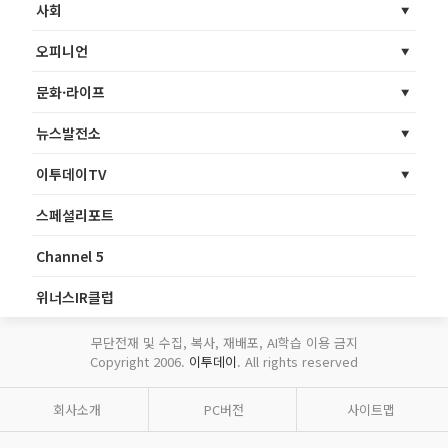
사회
오피니언
문화·라이프
뉴스발전소
이투데이TV
스페셜리포트
Channel 5
위너스IR클럽
무단전재 및 수집, 복사, 재배포, AI학습 이용 금지
Copyright 2006.
이투데이
. All rights reserved
회사소개
PC버전
사이트맵