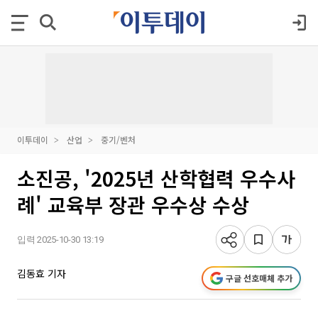
이투데이
산업
중기/벤처
소진공, '2025년 산학협력 우수사
례' 교육부 장관 우수상 수상
입력 2025-10-30 13:19
김동효 기자
구글 선호매체 추가