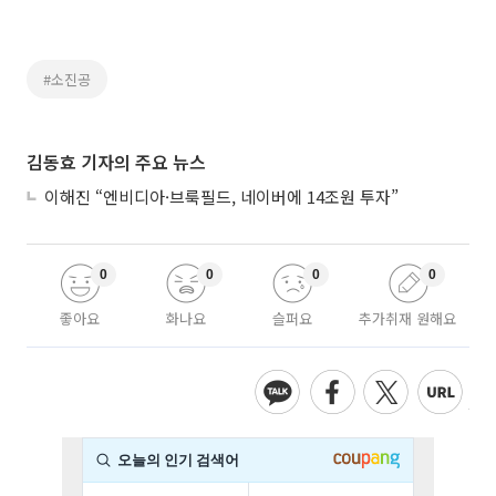
#소진공
김동효 기자의 주요 뉴스
이해진 “엔비디아·브룩필드, 네이버에 14조원 투자”
0
0
0
0
좋아요
화나요
슬퍼요
추가취재 원해요