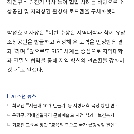
책연구소 원진기 박사 등이 협업 사례를 바탕으로 소
상공인 및 지역상권 활성화 로드맵을 구체화했다.
박성효 이사장은 “이번 수상은 지역대학과 함께 유망
소상공인을 발굴하고 육성해 온 노력을 인정받은 결
과”라며 “앞으로도 RISE 체계를 중심으로 지역대학
과 긴밀한 협력을 통해 지역 혁신의 선순환을 강화하
겠다”고 말했다.
AI 추천 뉴스
최교진 "'서울대 10개 만들기' 등 지방대학 육성 방안 연내 발표"
은평구, 장애인일자리 문화예술로 취업 성과⋯보건복지부장관상 최우수상 수상
최교진 교육부 장관 “교육의 힘으로 국가 균형성장 견인”