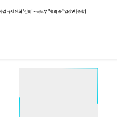
업 규제 완화 '건의'⋯국토부 "협의 중" 입장만 [종합]