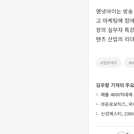
엠넷아이는 방송
고 마케팅에 참여
장의 실무자 특강
텐츠 산업의 리더
#엠넷아이
#M
김우람 기자의 주요
매출 4000억대에
라온로보틱스, 국내
신성에스티, 230