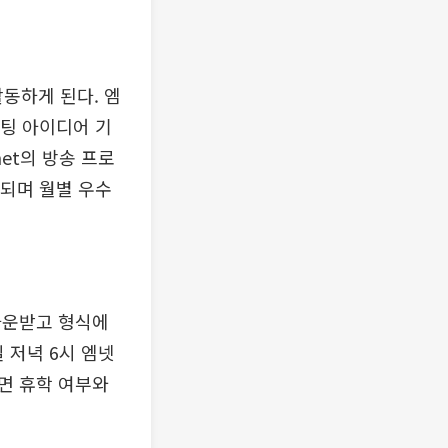
활동하게 된다. 엠
케팅 아이디어 기
et의 방송 프로
급되며 월별 우수
식을 다운받고 형식에
 저녁 6시 엠넷
면 휴학 여부와