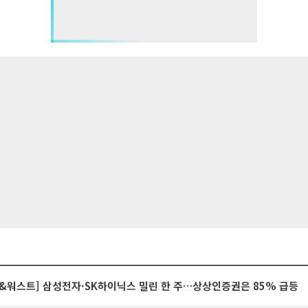
&워스트] 삼성전자·SK하이닉스 밀린 한 주…상상인증권은 85% 급등