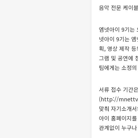
음악 전문 케이블
엠넷아이 9기는 
넷아이 9기는 엠
획, 영상 제작 
그램 및 공연에 
팀에게는 소정의
서류 접수 기간은
(http://mnet
맞춰 자기소개서와
아이 홈페이지를
관계없이 누구나 