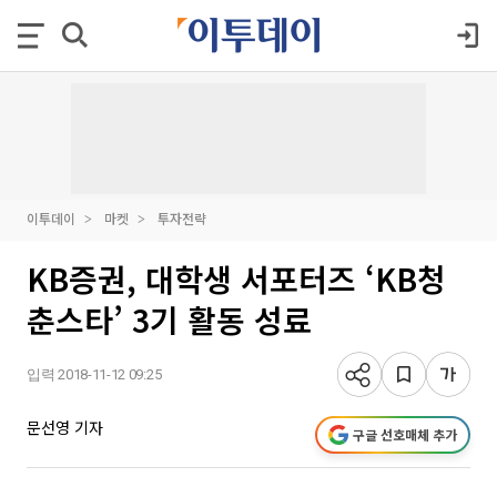
이투데이
마켓
투자전략
KB증권, 대학생 서포터즈 ‘KB청
춘스타’ 3기 활동 성료
입력 2018-11-12 09:25
문선영 기자
구글 선호매체 추가