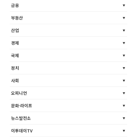
금융
부동산
산업
경제
국제
정치
사회
오피니언
문화·라이프
뉴스발전소
이투데이TV