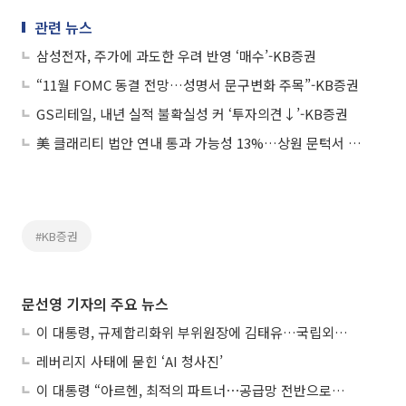
관련 뉴스
삼성전자, 주가에 과도한 우려 반영 ‘매수’-KB증권
“11월 FOMC 동결 전망…성명서 문구변화 주목”-KB증권
GS리테일, 내년 실적 불확실성 커 ‘투자의견↓’-KB증권
美 클래리티 법안 연내 통과 가능성 13%…상원 문턱서 제동
#KB증권
문선영 기자의 주요 뉴스
이 대통령, 규제합리화위 부위원장에 김태유…국립외교원장 김흥규
레버리지 사태에 묻힌 ‘AI 청사진’
이 대통령 “아르헨, 최적의 파트너⋯공급망 전반으로 확대”