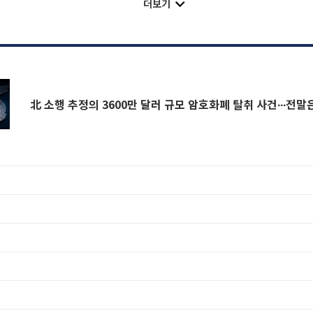
더보기
北 소행 추정의 3600만 달러 규모 암호화폐 탈취 사건∙∙∙전말