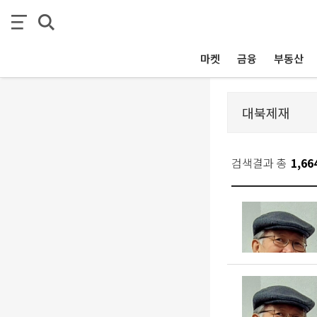
마켓
금융
부동산
검색결과 총
1,66