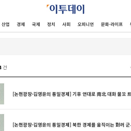
산업
경제
국제
정치
사회
오피니언
문화·라이프
4
건
[논현광장·김영윤의 통일경제] 기후 연대로 南北 대화 물꼬 
[논현광장·김영윤의 통일경제] 북한 경제를 움직이는 對러 