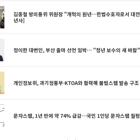
김종철 방미통위 위원장 "개혁의 원년…헌법수호자로서 대전
년사]
정이한 대변인, 부산 출마 선언 임박… "청년 보수의 새 바람"
개인정보위, 과기정통부·KTOA와 협력해 불법스팸 발송 구조
문자스팸, 1년 만에 약 74% 급감⋯국민 1인당 문자스팸 월평