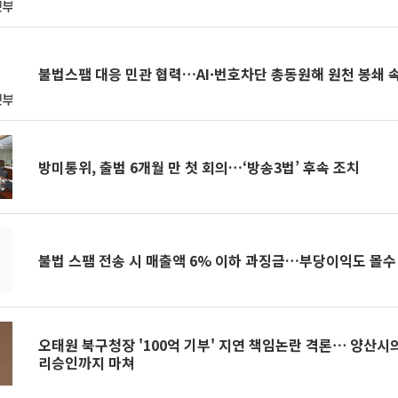
불법스팸 대응 민관 협력…AI·번호차단 총동원해 원천 봉쇄 
방미통위, 출범 6개월 만 첫 회의…‘방송3법’ 후속 조치
불법 스팸 전송 시 매출액 6% 이하 과징금…부당이익도 몰수
오태원 북구청장 '100억 기부' 지연 책임논란 격론⋯ 양산시
리승인까지 마쳐