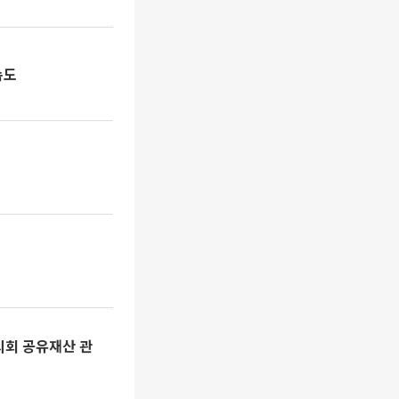
속도
의회 공유재산 관