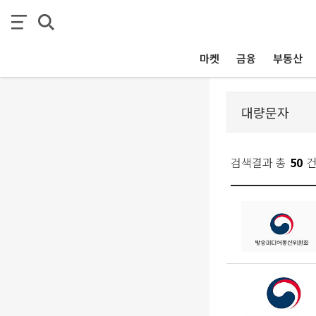
마켓
금융
부동산
검색결과 총
50