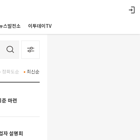
뉴스발전소
이투데이TV
정확도순
최신순
기준 마련
사업자 설명회