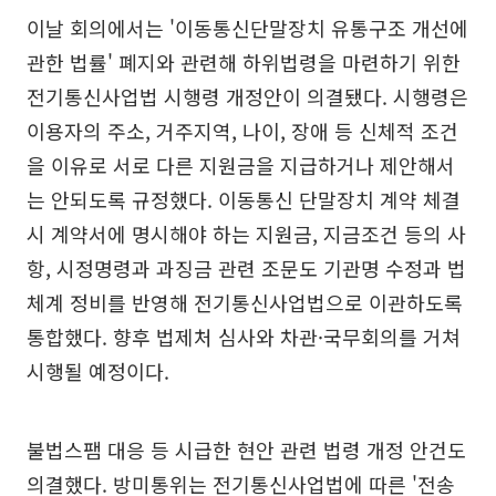
이날 회의에서는 '이동통신단말장치 유통구조 개선에
관한 법률' 폐지와 관련해 하위법령을 마련하기 위한
전기통신사업법 시행령 개정안이 의결됐다. 시행령은
이용자의 주소, 거주지역, 나이, 장애 등 신체적 조건
을 이유로 서로 다른 지원금을 지급하거나 제안해서
는 안되도록 규정했다. 이동통신 단말장치 계약 체결
시 계약서에 명시해야 하는 지원금, 지금조건 등의 사
항, 시정명령과 과징금 관련 조문도 기관명 수정과 법
체계 정비를 반영해 전기통신사업법으로 이관하도록
통합했다. 향후 법제처 심사와 차관·국무회의를 거쳐
시행될 예정이다.
불법스팸 대응 등 시급한 현안 관련 법령 개정 안건도
의결했다. 방미통위는 전기통신사업법에 따른 '전송