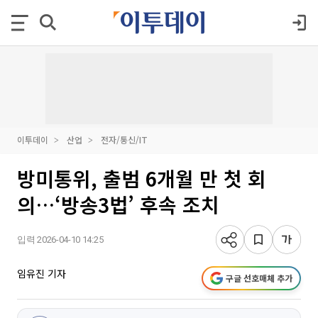
이투데이
산업
전자/통신/IT
방미통위, 출범 6개월 만 첫 회
의…‘방송3법’ 후속 조치
입력 2026-04-10 14:25
임유진 기자
구글 선호매체 추가