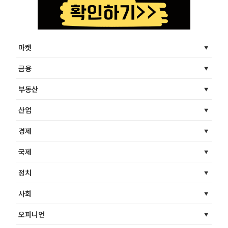
마켓
금융
부동산
산업
경제
국제
정치
사회
오피니언