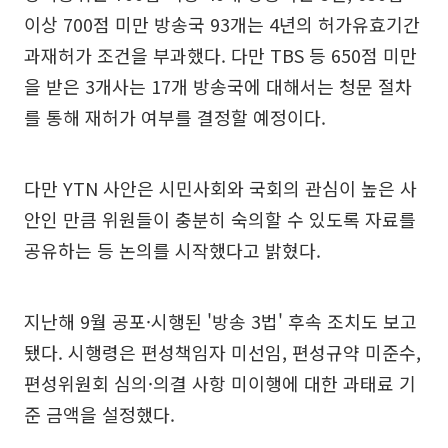
이상 700점 미만 방송국 93개는 4년의 허가유효기간
과재허가 조건을 부과했다. 다만 TBS 등 650점 미만
을 받은 3개사는 17개 방송국에 대해서는 청문 절차
를 통해 재허가 여부를 결정할 예정이다.
다만 YTN 사안은 시민사회와 국회의 관심이 높은 사
안인 만큼 위원들이 충분히 숙의할 수 있도록 자료를
공유하는 등 논의를 시작했다고 밝혔다.
지난해 9월 공포·시행된 '방송 3법' 후속 조치도 보고
됐다. 시행령은 편성책임자 미선임, 편성규약 미준수,
편성위원회 심의·의결 사항 미이행에 대한 과태료 기
준 금액을 설정했다.