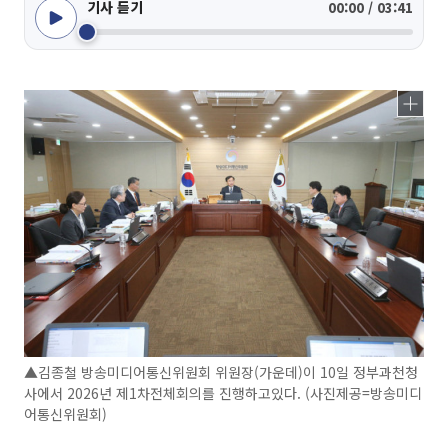
기사 듣기
00:00 / 03:41
▲김종철 방송미디어통신위원회 위원장(가운데)이 10일 정부과천청
사에서 2026년 제1차전체회의를 진행하고있다. (사진제공=방송미디
어통신위원회)