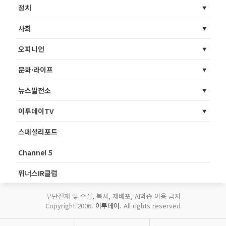
정치
사회
오피니언
문화·라이프
뉴스발전소
이투데이TV
스페셜리포트
Channel 5
위너스IR클럽
무단전재 및 수집, 복사, 재배포, AI학습 이용 금지
Copyright 2006.
이투데이
. All rights reserved