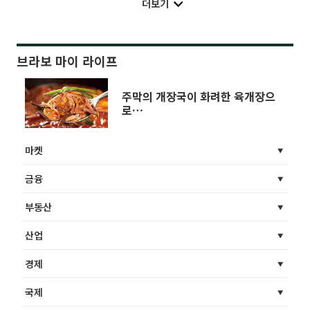
더보기
브라보 마이 라이프
주막의 개장국이 화려한 육개장으
로…
마켓
금융
부동산
산업
경제
국제