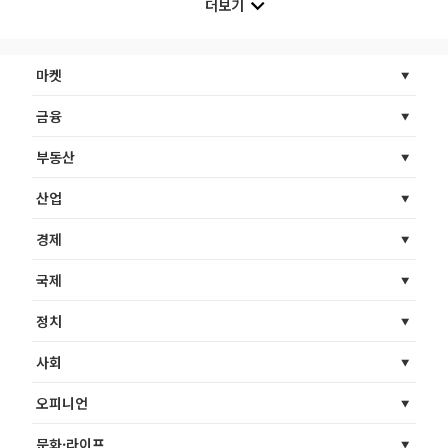
더보기
마켓
금융
부동산
산업
경제
국제
정치
사회
오피니언
문화·라이프