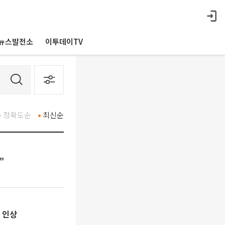
뉴스발전소
이투데이TV
정확도순
최신순
"
 인상