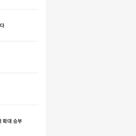
준다
배 확대 승부