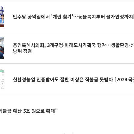
민주당 공약집에서 '계란 찾기'…동물복지부터 물가안정까지
용인특례시의회, 3개구청·미래도시기획국 행감…생활환경·신
방위 점검
친환경농업 인증받아도 절반 이상은 직불금 못받아 [2024 국
업직불금 예산 5조 원으로 확대"