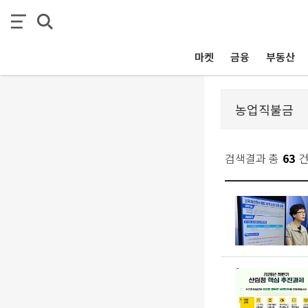
마켓
금융
부동산
검색결과 총
63