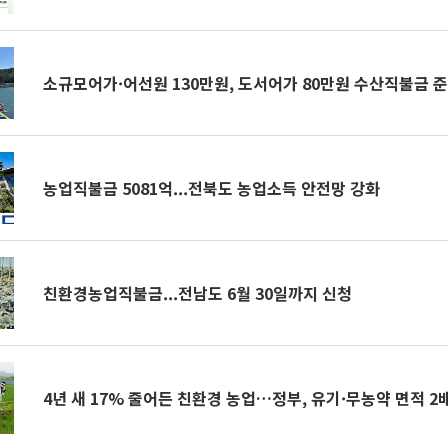
소규모어가·어선원 130만원, 도서어가 80만원 수산직불금 
농업직불금 5081억...전북도 농업소득 안전망 강화
친환경농업직불금...전남도 6월 30일까지 신청
4년 새 17% 줄어든 친환경 농업…정부, 유기·무농약 면적 2