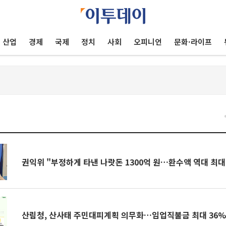
산업
경제
국제
정치
사회
오피니언
문화·라이프
건
권익위 "부정하게 타낸 나랏돈 1300억 원…환수액 역대 최대
산림청, 산사태 주민대피계획 의무화…임업직불금 최대 36%