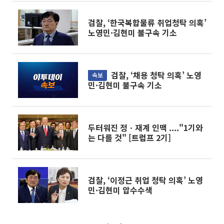
검찰, ‘한국복합물류 취업청탁 의혹’
노영민·김현미 불구속 기소
검찰, ‘채용 청탁 의혹’ 노영
속보
민·김현미 불구속 기소
두터워진 정ㆍ재계 인맥 ...."1기와
는 다를 것" [트럼프 2기]
검찰, ‘이정근 취업 청탁 의혹’ 노영
민·김현미 압수수색