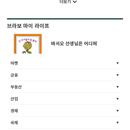
더보기
브라보 마이 라이프
바서오 선생님은 어디에
마켓
금융
부동산
산업
경제
국제