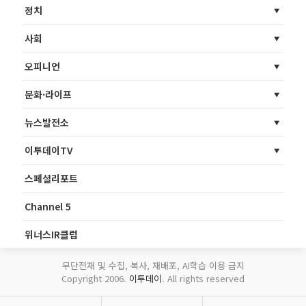
정치
사회
오피니언
문화·라이프
뉴스발전소
이투데이TV
스페셜리포트
Channel 5
위너스IR클럽
무단전재 및 수집, 복사, 재배포, AI학습 이용 금지
Copyright 2006.
이투데이
. All rights reserved