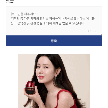
댓글
0 / 300