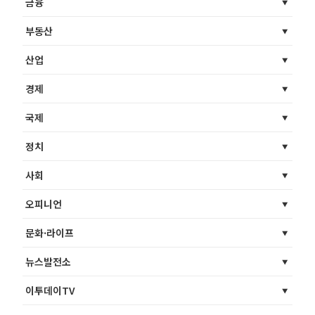
금융
부동산
산업
경제
국제
정치
사회
오피니언
문화·라이프
뉴스발전소
이투데이TV