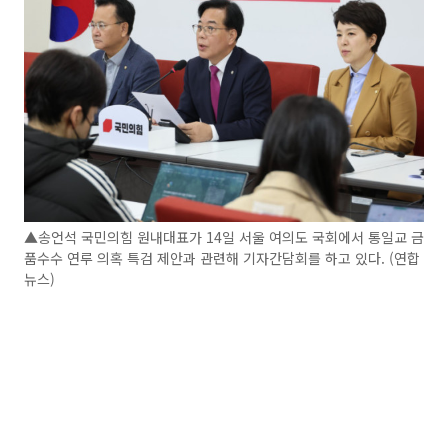
▲송언석 국민의힘 원내대표가 14일 서울 여의도 국회에서 통일교 금
품수수 연루 의혹 특검 제안과 관련해 기자간담회를 하고 있다. (연합
뉴스)