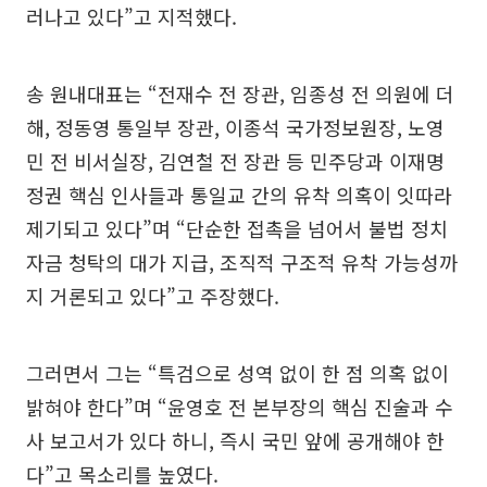
러나고 있다”고 지적했다.
송 원내대표는 “전재수 전 장관, 임종성 전 의원에 더
해, 정동영 통일부 장관, 이종석 국가정보원장, 노영
민 전 비서실장, 김연철 전 장관 등 민주당과 이재명
정권 핵심 인사들과 통일교 간의 유착 의혹이 잇따라
제기되고 있다”며 “단순한 접촉을 넘어서 불법 정치
자금 청탁의 대가 지급, 조직적 구조적 유착 가능성까
지 거론되고 있다”고 주장했다.
그러면서 그는 “특검으로 성역 없이 한 점 의혹 없이
밝혀야 한다”며 “윤영호 전 본부장의 핵심 진술과 수
사 보고서가 있다 하니, 즉시 국민 앞에 공개해야 한
다”고 목소리를 높였다.