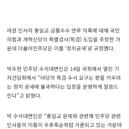
여권 인사의 통일교 금품수수 연루 의혹에 대해 국민
의힘과 개혁신당이 특별검사(특검) 도입을 주장한 가
운데 더불어민주당은 이를 ‘정치공세’로 규정했다.
박수현 민주당 수석대변인은 14일 국회에서 열린 기
자간담회에서 “야당의 특검 수사 요구는 판을 키우려
는 정치 공세에 불과하다는 입장을 분명하게 말씀드
린다”고 밝혔다.
박 수석대변인은 “통일교 문제와 관련해 민주당 관련
인사들의 이름이 우후죽순처럼 거론되고 있는 가운데