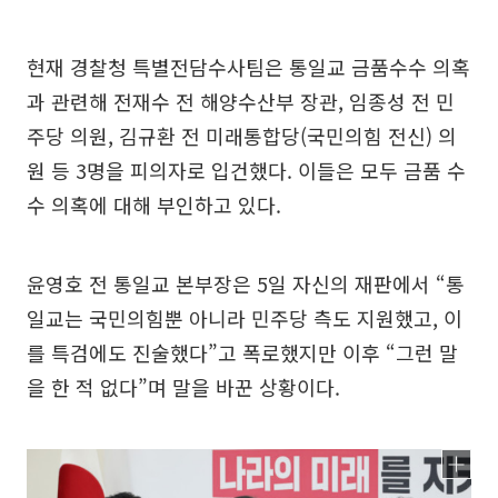
현재 경찰청 특별전담수사팀은 통일교 금품수수 의혹
과 관련해 전재수 전 해양수산부 장관, 임종성 전 민
주당 의원, 김규환 전 미래통합당(국민의힘 전신) 의
원 등 3명을 피의자로 입건했다. 이들은 모두 금품 수
수 의혹에 대해 부인하고 있다.
윤영호 전 통일교 본부장은 5일 자신의 재판에서 “통
일교는 국민의힘뿐 아니라 민주당 측도 지원했고, 이
를 특검에도 진술했다”고 폭로했지만 이후 “그런 말
을 한 적 없다”며 말을 바꾼 상황이다.