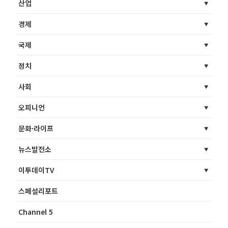
산업
경제
국제
정치
사회
오피니언
문화·라이프
뉴스발전소
이투데이TV
스페셜리포트
Channel 5