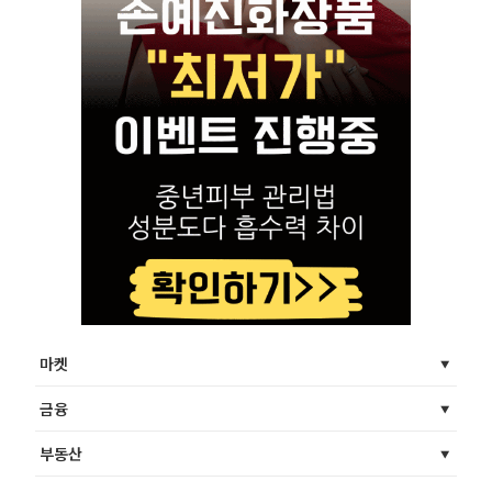
마켓
금융
부동산