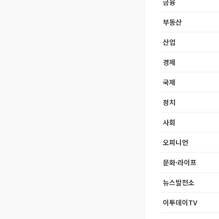
금융
부동산
산업
경제
국제
정치
사회
오피니언
문화·라이프
뉴스발전소
이투데이TV