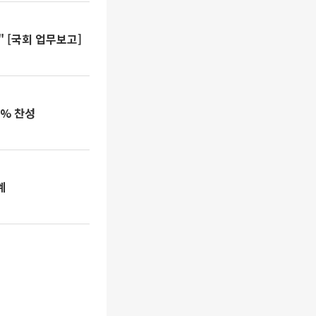
 [국회 업무보고]
0% 찬성
계