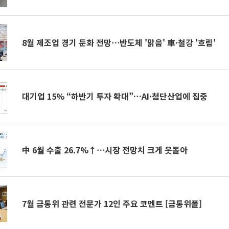
8월 제조업 경기 둔화 전망⋯반도체 '맑음' 車·철강 '흐림'
대기업 15% “하반기 투자 확대”…AI·첨단산업에 집중
中 6월 수출 26.7%↑⋯시장 전망치 크게 웃돌아
7월 금통위 관련 전문가 12인 주요 코멘트 [금통위폴]