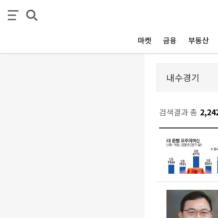
마켓
금융
부동산
검색결과 총
2,24