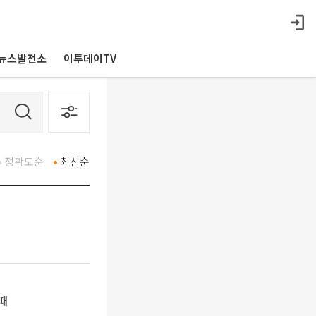
뉴스발전소
이투데이TV
정확도순
최신순
때