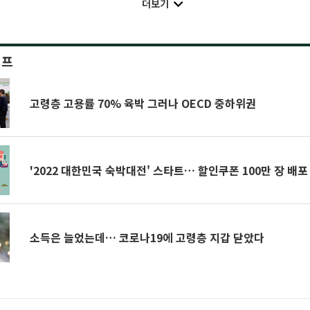
더보기
이프
고령층 고용률 70% 육박 그러나 OECD 중하위권
'2022 대한민국 숙박대전' 스타트… 할인쿠폰 100만 장 배포
소득은 늘었는데… 코로나19에 고령층 지갑 닫았다