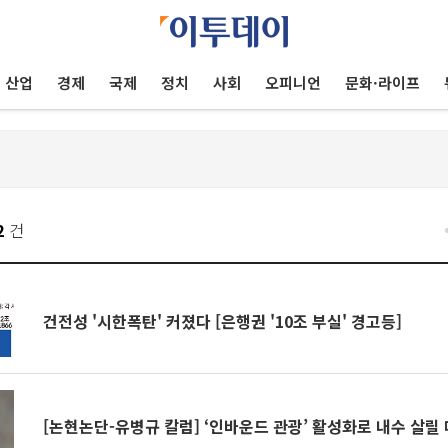
산업
경제
국제
정치
사회
오피니언
문화·라이프
2
건
건전성 '시한폭탄' 커졌다 [은행권 '10조 부실' 경고등]
[논현논단-유병규 칼럼] ‘인바운드 관광’ 활성화로 내수 살릴 