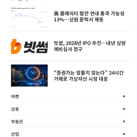
美 클래리티 법안 연내 통과 가능성
13%…상원 문턱서 제동
빗썸, 2028년 IPO 추진…내년 상장
예비심사 청구
“증권가는 잠들지 않는다” 24시간
거래로 가상자산 시장 대응
마켓
금융
부동산
산업