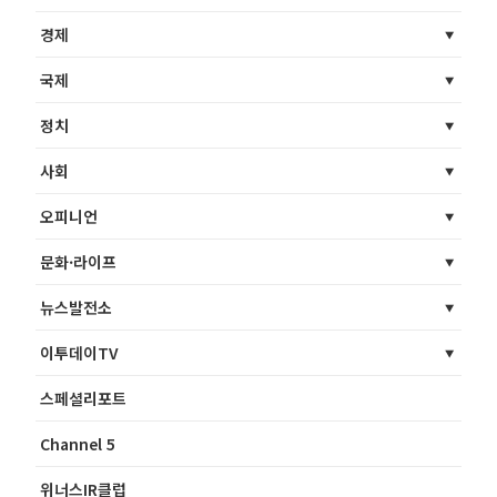
경제
국제
정치
사회
오피니언
문화·라이프
뉴스발전소
이투데이TV
스페셜리포트
Channel 5
위너스IR클럽