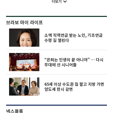
더보기
브라보 마이 라이프
소액 직역연금 받는 노인, 기초연금
수령 길 열린다
“은퇴는 인생의 끝 아니야” … 다시
무대에 선 시니어들
65세 이상 수도권 집 팔고 지방 가면
양도세 한시 감면
넥스블록