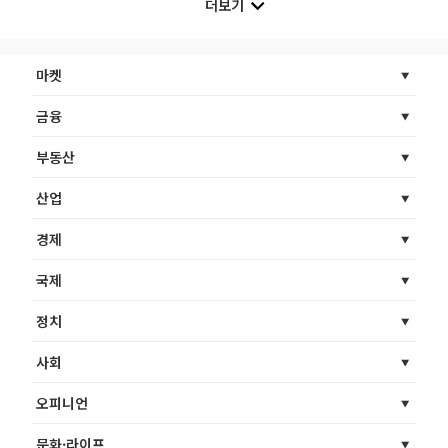
더보기
마켓
금융
부동산
산업
경제
국제
정치
사회
오피니언
문화·라이프