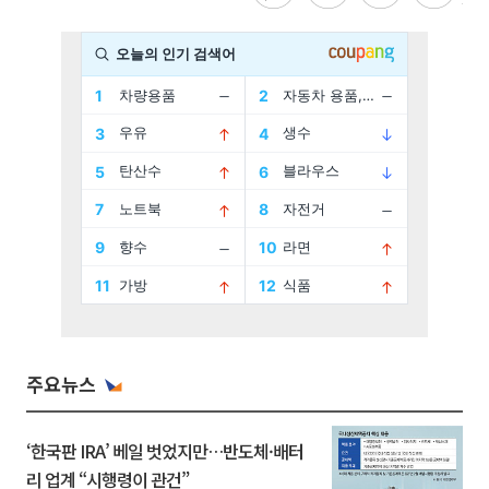
주요뉴스
‘한국판 IRA’ 베일 벗었지만…반도체·배터
리 업계 “시행령이 관건”