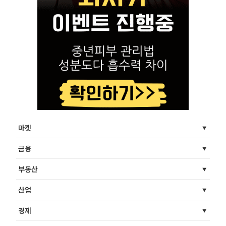
마켓
금융
부동산
산업
경제