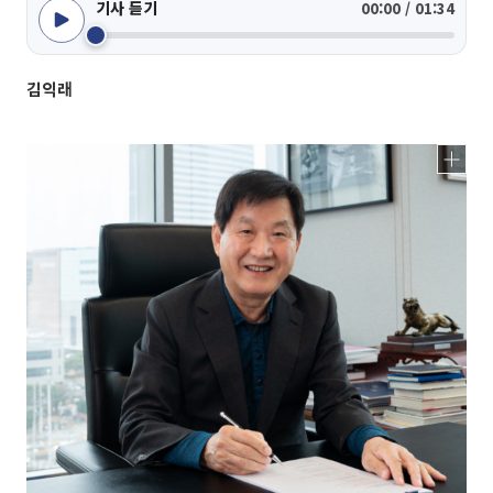
기사 듣기
00:00 / 01:34
김익래