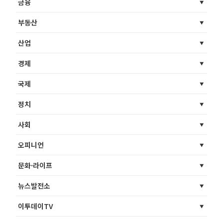
금융
부동산
산업
경제
국제
정치
사회
오피니언
문화·라이프
뉴스발전소
이투데이TV