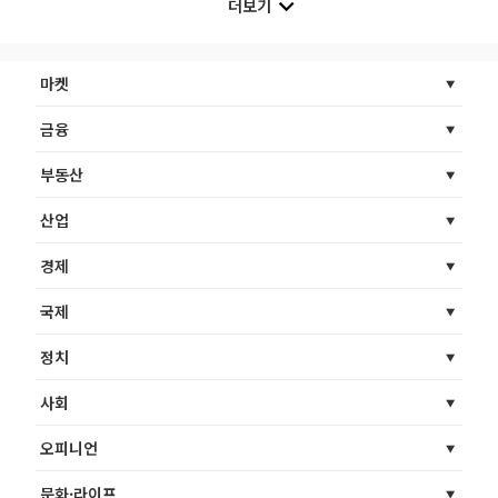
더보기
마켓
금융
부동산
산업
경제
국제
정치
사회
오피니언
문화·라이프