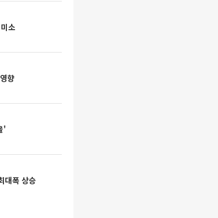
 미소
 영향
울'
 최대폭 상승