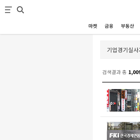
마켓
금융
부동산
검색결과 총
1,00