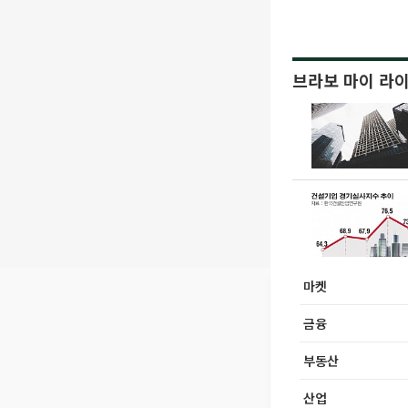
브라보 마이 라
마켓
금융
부동산
산업