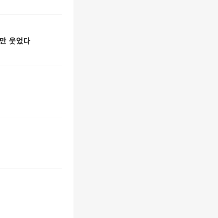
업만 웃었다