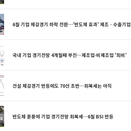
6월 기업 체감경기 하락 전환⋯'반도체 효과' 제조ㆍ수출기
국내 기업 경기전망 4개월째 부진…제조업·비제조업 '희비'
건설 체감경기 반등에도 70선 초반…회복세는 아직
반도체 훈풍에 기업 경기전망 회복세…6월 BSI 반등