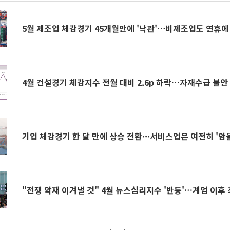
5월 제조업 체감경기 45개월만에 '낙관'⋯비제조업도 연휴에
4월 건설경기 체감지수 전월 대비 2.6p 하락…자재수급 불안
기업 체감경기 한 달 만에 상승 전환···서비스업은 여전히 '암
"전쟁 악재 이겨낼 것" 4월 뉴스심리지수 '반등'…계엄 이후