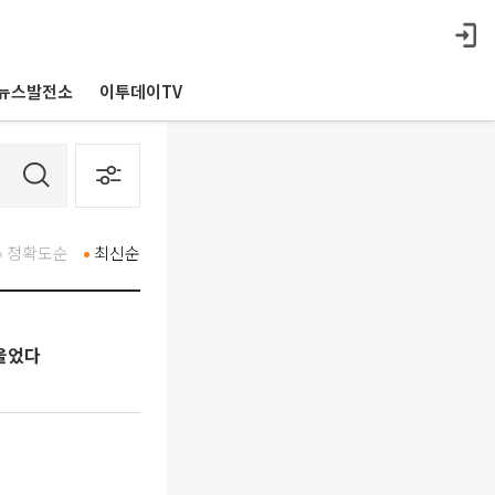
뉴스발전소
이투데이TV
정확도순
최신순
 울었다