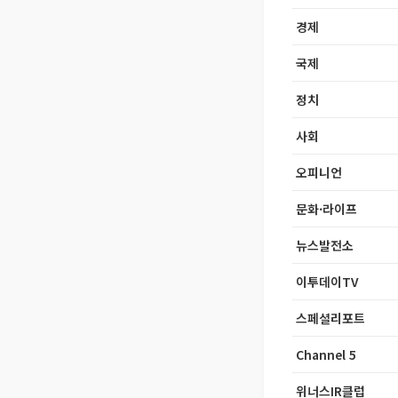
경제
국제
정치
사회
오피니언
문화·라이프
뉴스발전소
이투데이TV
스페셜리포트
Channel 5
위너스IR클럽