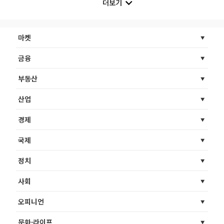
더보기
마켓
금융
부동산
산업
경제
국제
정치
사회
오피니언
문화·라이프