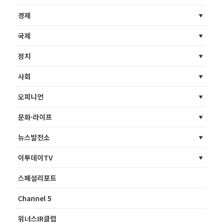
경제
국제
정치
사회
오피니언
문화·라이프
뉴스발전소
이투데이TV
스페셜리포트
Channel 5
위너스IR클럽