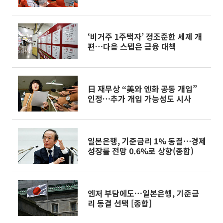
‘비거주 1주택자’ 정조준한 세제 개
편…다음 스텝은 금융 대책
日 재무상 “美와 엔화 공동 개입”
인정…추가 개입 가능성도 시사
일본은행, 기준금리 1% 동결⋯경제
성장률 전망 0.6%로 상향(종합)
엔저 부담에도…일본은행, 기준금
리 동결 선택 [종합]