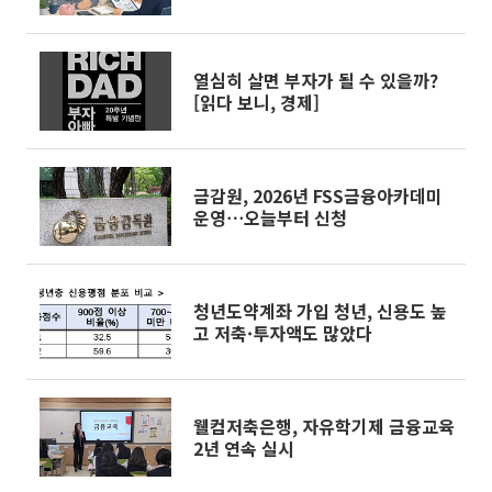
열심히 살면 부자가 될 수 있을까?
[읽다 보니, 경제]
금감원, 2026년 FSS금융아카데미
운영⋯오늘부터 신청
청년도약계좌 가입 청년, 신용도 높
고 저축·투자액도 많았다
웰컴저축은행, 자유학기제 금융교육
2년 연속 실시