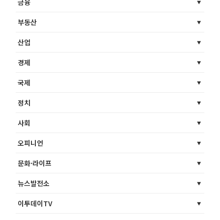
금융
부동산
산업
경제
국제
정치
사회
오피니언
문화·라이프
뉴스발전소
이투데이TV