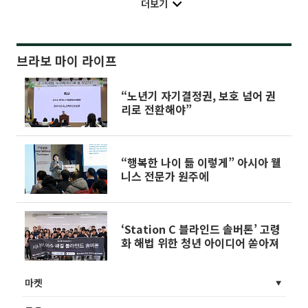
더보기
브라보 마이 라이프
“노년기 자기결정권, 보호 넘어 권
리로 전환해야”
“행복한 나이 듦 이렇게” 아시아 웰
니스 전문가 원주에
‘Station C 블라인드 솔버톤’ 고령
화 해법 위한 청년 아이디어 쏟아져
마켓