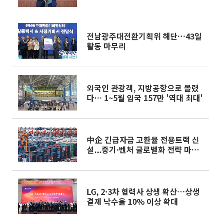
전남광주대전환기획위 해단…43일
활동 마무리
외국인 관광객, 지방공항으로 몰렸
다… 1~5월 입국 157만 '역대 최대'
中企 긴급자금 고환율 전용트랙 신
설...중기·벤처 글로벌화 전략 마련
[하반기 경제전략]
LG, 2·3차 협력사 상생 확산…상생
결제 낙수율 10% 이상 확대