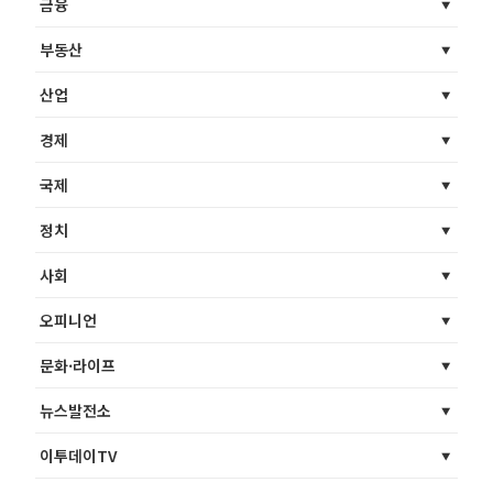
금융
부동산
산업
경제
국제
정치
사회
오피니언
문화·라이프
뉴스발전소
이투데이TV